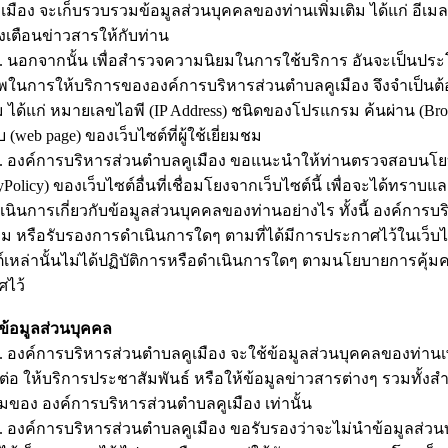
มือง จะเก็บรวบรวมข้อมูลส่วนบุคคลของท่านเพิ่มเติม ได้แก่ อีเมล (E
งเตือนข่าวสารให้กับท่าน
กจากนั้น เพื่อสำรวจความนิยมในการใช้บริการ อันจะเป็นประโ
ในการให้บริการขององค์การบริหารส่วนตำบลคูเมือง จึงจำเป็นต้
ติม ได้แก่ หมายเลขไอพี (IP Address) ชนิดของโปรแกรม ค้นผ่าน (Br
บ (web page) ของเว็บไซต์ที่ผู้ใช้เยี่ยมชม
ค์การบริหารส่วนตำบลคูเมือง ขอแนะนำให้ท่านตรวจสอบนโยบา
yPolicy) ของเว็บไซต์อื่นที่เชื่อมโยงจากเว็บไซต์นี้ เพื่อจะได้ทราบ
เนินการเกี่ยวกับข้อมูลส่วนบุคคลของท่านอย่างไร ทั้งนี้ องค์การ
ม หรือรับรองการดำเนินการใดๆ ตามที่ได้มีการประกาศไว้ในเว็บไ
ต์เหล่านั้นไม่ได้ปฏิบัติการหรือดำเนินการใดๆ ตามนโยบายการคุ้มคร
ศไว้
ข้อมูลส่วนบุคคล
์การบริหารส่วนตำบลคูเมือง จะใช้ข้อมูลส่วนบุคคลของท่านเพียงเท่า
ต่อ ให้บริการประชาสัมพันธ์ หรือให้ข้อมูลข่าวสารต่างๆ รวมทั้
มของ องค์การบริหารส่วนตำบลคูเมือง เท่านั้น
์การบริหารส่วนตำบลคูเมือง ขอรับรองว่าจะไม่นำข้อมูลส่วนบ