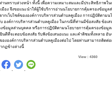
้ท่านทราบล่วงหน้า ทั้งนี้ เพื่อความเหมาะสมและมีประสิทธิภาพในก
เมือง จึงขอแนะนำให้ผู้ใช้บริการอ่านนโยบายการคุ้มครองข้อมูลส่วน
จากเว็บไซต์ขององค์การบริหารส่วนตำบลคูเมือง การปฏิบัติตาม
กับ องค์การบริหารส่วนตำบลคูเมือง ในกรณีที่ท่านมีข้อสงสัย ข้อ
องข้อมูลส่วนบุคคล หรือการปฏิบัติตามนโยบายการคุ้มครองข้อมูล
ง ยินดีที่จะตอบข้อสงสัย รับฟังข้อเสนอแนะ และคำติชมทั้งหลาย อั
ขององค์การบริหารส่วนตำบลคูเมืองต่อไป โดยท่านสามารถติดต่อกั
ปรากฏข้างล่างนี้
View : 4360