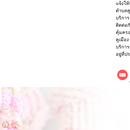
แจ้งให
ตำบลคู
บริการ
ติดต่อ
คุ้มคร
คูเมือ
บริการ
อยู่ที่