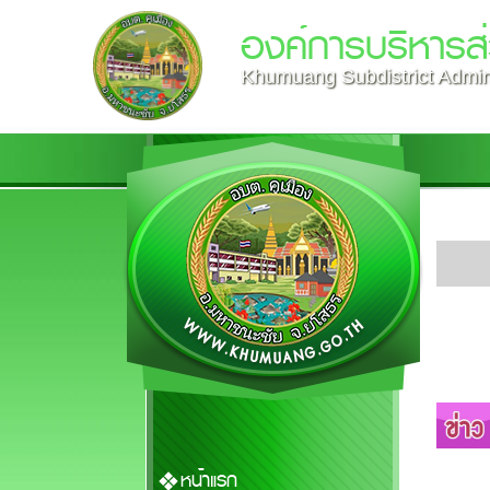
องค์การบริหารส
Khumuang Subdistrict Admini
หน้าแรก