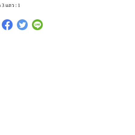
 3 แถว : 1