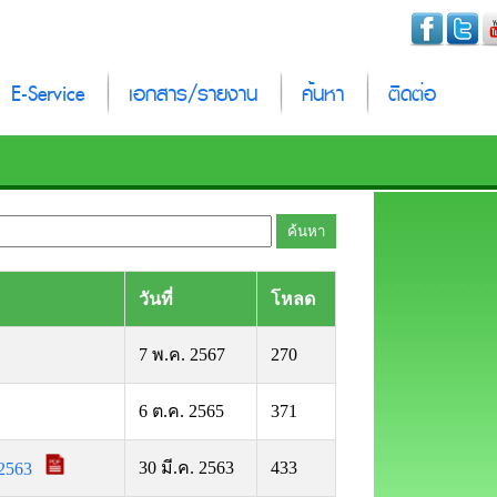
E-Service
เอกสาร/รายงาน
ค้นหา
ติดต่อ
วันที่
โหลด
7 พ.ค. 2567
270
6 ต.ค. 2565
371
30 มี.ค. 2563
433
 2563