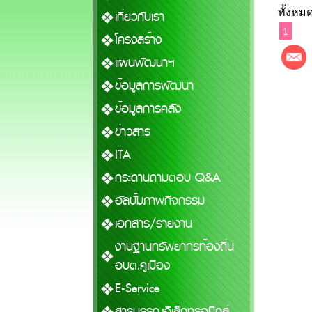
ทั้งหมด
เกี่ยวกับเรา
1
โครงสร้าง
แผนพัฒนาฯ
ข้อมูลการพัฒนา
ข้อมูลการคลัง
ข่าวสาร
ITA
กระดานถามตอบ Q&A
อัลบั้มภาพกิจกรรม
เอกสาร/รายงาน
งานฐานทรัพยากรท้องถิ่น
อบต.คูเมือง
E-Service
สารบรรณอิเล็กทรอนิกส์