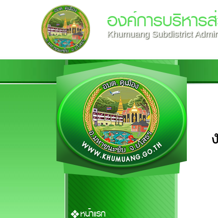
องค์การบริหารส
Khumuang Subdistrict Admini
หน้าแรก