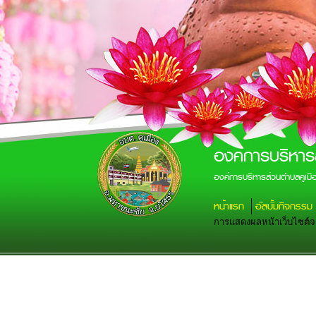
องค์การบริหาร
องค์การบริหารส่วนตำบลคูเม
หน้าแรก
อัลบั้มกิจกรรม
การแสดงผลหน้าเว็บไซต์จะส